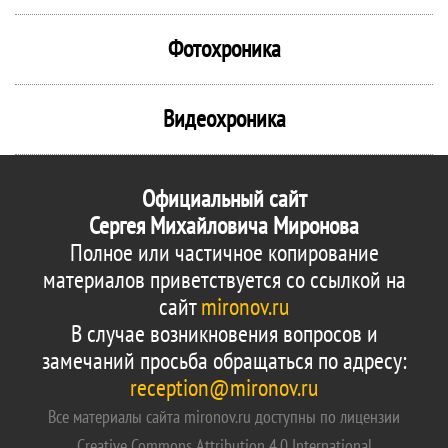
Фотохроника
Видеохроника
Официальный сайт
Сергея Михайловича Миронова
Полное или частичное копирование
материалов приветствуется со ссылкой на
сайт
mironov.ru
В случае возникновения вопросов и
замечаний просьба обращаться по адресу:
reception@mironov.ru
Все материалы сайта mironov.ru доступны по лицензии
Creative Commons Attribution 4.0 International