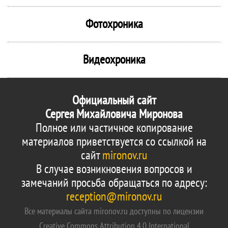
Фотохроника
Видеохроника
Официальный сайт
Сергея Михайловича Миронова
Полное или частичное копирование
материалов приветствуется со ссылкой на
сайт
mironov.ru
В случае возникновения вопросов и
замечаний просьба обращаться по адресу:
reception@mironov.ru
Все материалы сайта mironov.ru доступны по лицензии
Creative Commons Attribution 4.0 International