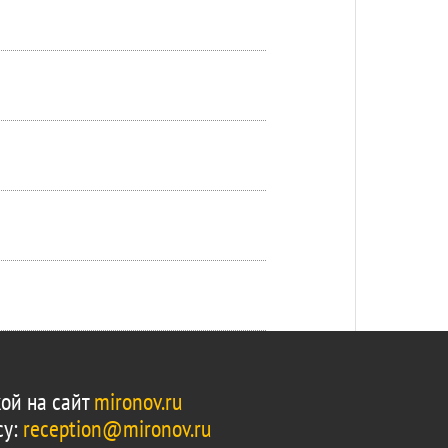
ой на сайт
mironov.ru
су:
reception@mironov.ru