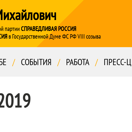
Михайлович
ой партии
СПРАВЕДЛИВАЯ РОССИЯ
СИЯ
в Государственной Думе ФС РФ VIII созыва
БЕ
/
СОБЫТИЯ
/
РАБОТА
/
ПРЕСС-Ц
 2019