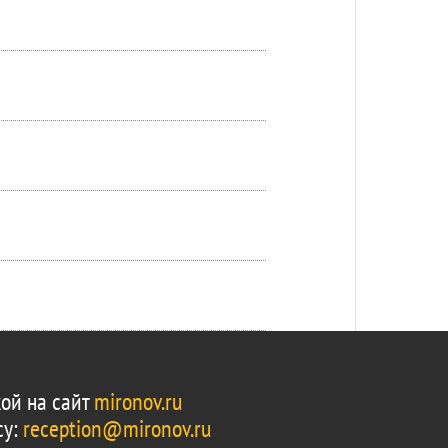
ой на сайт
mironov.ru
су:
reception@mironov.ru