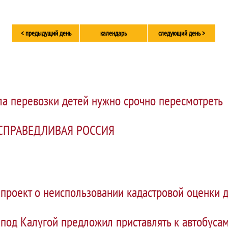
< предыдущий день
календарь
следующий день >
а перевозки детей нужно срочно пересмотреть
и СПРАВЕДЛИВАЯ РОССИЯ
проект о неиспользовании кадастровой оценки 
под Калугой предложил приставлять к автобуса