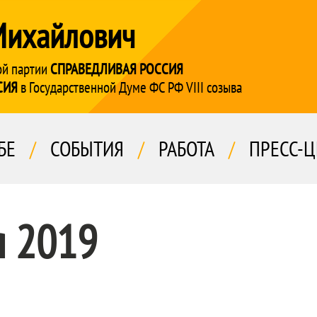
Михайлович
ой партии
СПРАВЕДЛИВАЯ РОССИЯ
СИЯ
в Государственной Думе ФС РФ VIII созыва
БЕ
/
СОБЫТИЯ
/
РАБОТА
/
ПРЕСС-Ц
я 2019