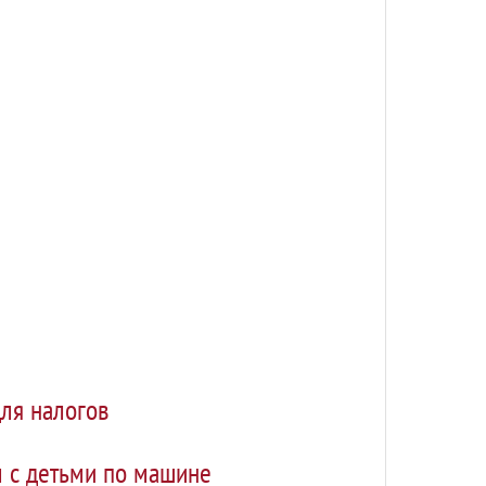
для налогов
м с детьми по машине