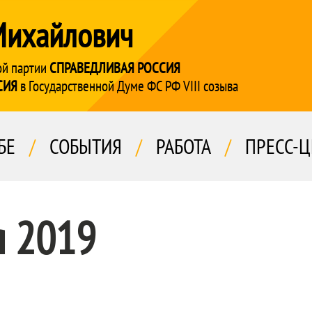
Михайлович
ой партии
СПРАВЕДЛИВАЯ РОССИЯ
СИЯ
в Государственной Думе ФС РФ VIII созыва
БЕ
/
СОБЫТИЯ
/
РАБОТА
/
ПРЕСС-Ц
я 2019