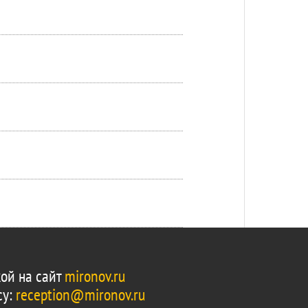
ой на сайт
mironov.ru
су:
reception@mironov.ru