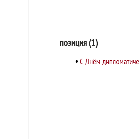
позиция (1)
•
С Днём дипломатиче