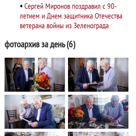
•
Сергей Миронов поздравил с 90-
летием и Днем защитника Отечества
ветерана войны из Зеленограда
фотоархив за день (6)