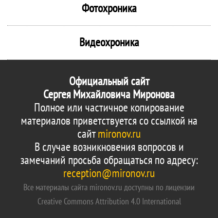
Фотохроника
Видеохроника
Официальный сайт
Сергея Михайловича Миронова
Полное или частичное копирование
материалов приветствуется со ссылкой на
сайт
mironov.ru
В случае возникновения вопросов и
замечаний просьба обращаться по адресу:
reception@mironov.ru
Все материалы сайта mironov.ru доступны по лицензии
Creative Commons Attribution 4.0 International