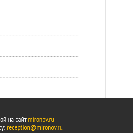
ой на сайт
mironov.ru
су:
reception@mironov.ru