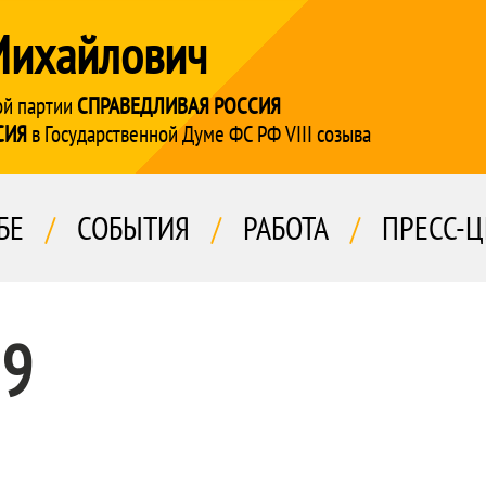
Михайлович
ой партии
СПРАВЕДЛИВАЯ РОССИЯ
СИЯ
в Государственной Думе ФС РФ VIII созыва
БЕ
/
СОБЫТИЯ
/
РАБОТА
/
ПРЕСС-Ц
19