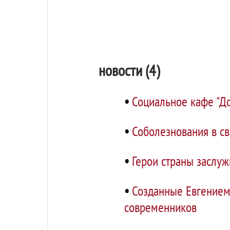
новости (4)
•
Социальное кафе "Д
•
Соболезнования в св
•
Герои страны заслу
•
Созданные Евгением
современников