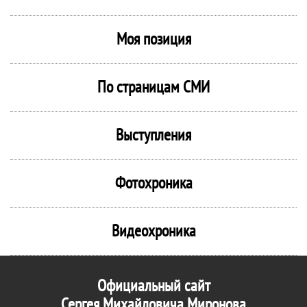
Моя позиция
По страницам СМИ
Выступления
Фотохроника
Видеохроника
Официальный сайт
Сергея Михайловича Миронова