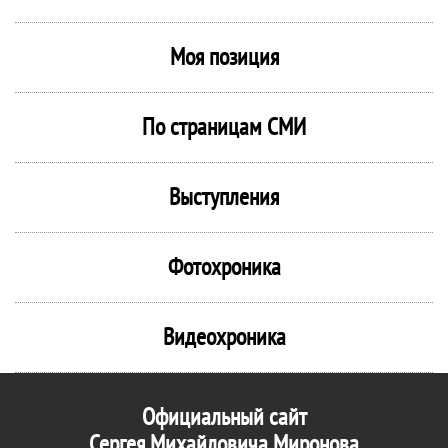
Моя позиция
По страницам СМИ
Выступления
Фотохроника
Видеохроника
Официальный сайт
Сергея Михайловича Миронова