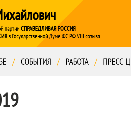
Михайлович
ой партии
СПРАВЕДЛИВАЯ РОССИЯ
СИЯ
в Государственной Думе ФС РФ VIII созыва
БЕ
/
СОБЫТИЯ
/
РАБОТА
/
ПРЕСС-Ц
019