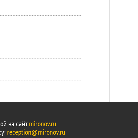
ой на сайт
mironov.ru
су:
reception@mironov.ru