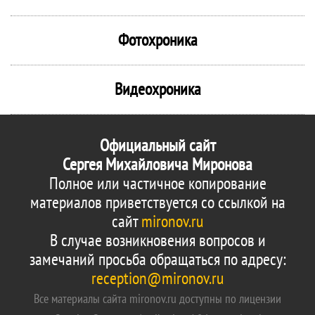
Фотохроника
Видеохроника
Официальный сайт
Сергея Михайловича Миронова
Полное или частичное копирование
материалов приветствуется со ссылкой на
сайт
mironov.ru
В случае возникновения вопросов и
замечаний просьба обращаться по адресу:
reception@mironov.ru
Все материалы сайта mironov.ru доступны по лицензии