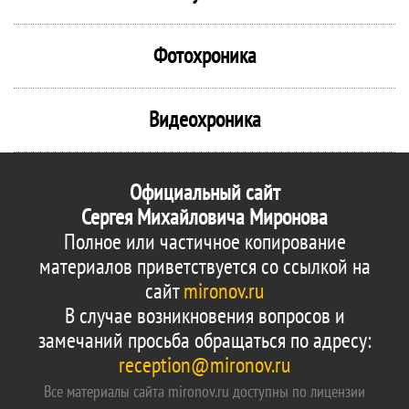
Фотохроника
Видеохроника
Официальный сайт
Сергея Михайловича Миронова
Полное или частичное копирование
материалов приветствуется со ссылкой на
сайт
mironov.ru
В случае возникновения вопросов и
замечаний просьба обращаться по адресу:
reception@mironov.ru
Все материалы сайта mironov.ru доступны по лицензии