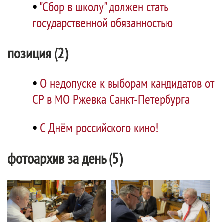
•
"Сбор в школу" должен стать
государственной обязанностью
позиция (2)
•
О недопуске к выборам кандидатов от
СР в МО Ржевка Санкт-Петербурга
•
C Днём российского кино!
фотоархив за день (5)