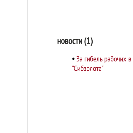
новости (1)
•
За гибель рабочих в
"Сибзолота"