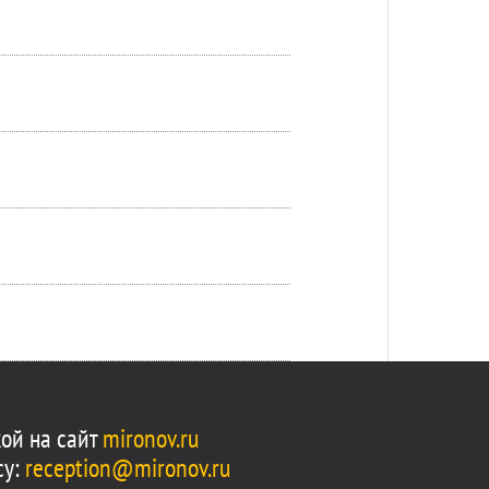
ой на сайт
mironov.ru
су:
reception@mironov.ru