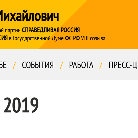
Михайлович
ой партии
СПРАВЕДЛИВАЯ РОССИЯ
СИЯ
в Государственной Думе ФС РФ VIII созыва
БЕ
/
СОБЫТИЯ
/
РАБОТА
/
ПРЕСС-Ц
 2019