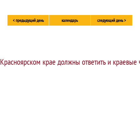
< предыдущий день
календарь
следующий день >
 Красноярском крае должны ответить и краевые 