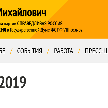
Михайлович
ой партии
СПРАВЕДЛИВАЯ РОССИЯ
СИЯ
в Государственной Думе ФС РФ VIII созыва
БЕ
/
СОБЫТИЯ
/
РАБОТА
/
ПРЕСС-Ц
 2019