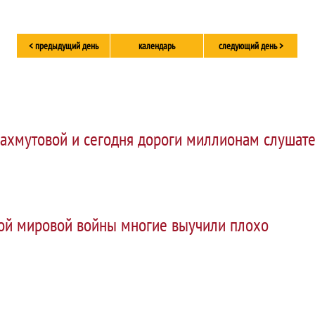
< предыдущий день
календарь
следующий день >
ахмутовой и сегодня дороги миллионам слушат
ой мировой войны многие выучили плохо