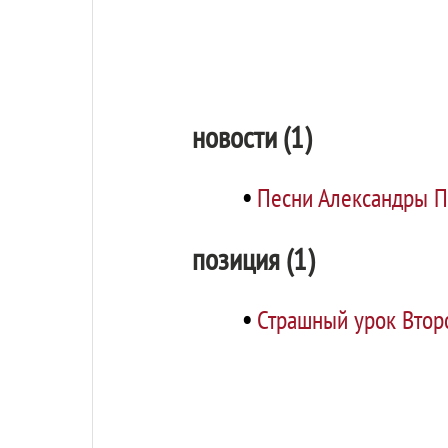
новости (1)
•
Песни Александры П
позиция (1)
•
Страшный урок Втор