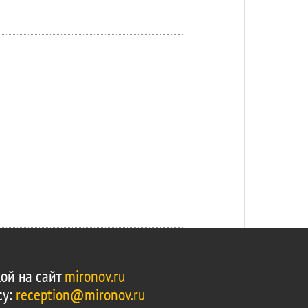
ой на сайт
mironov.ru
су:
reception@mironov.ru