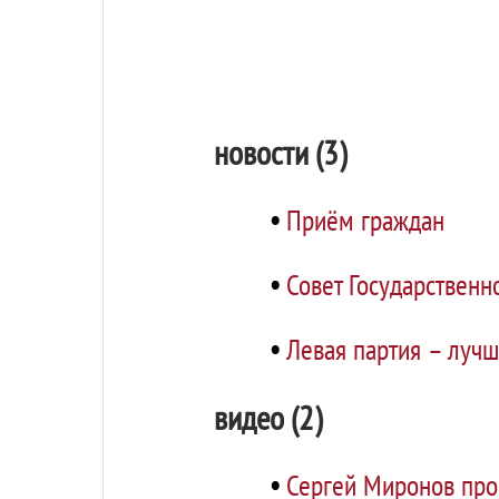
новости (3)
•
Приём граждан
•
Совет Государствен
•
Левая партия – лучш
видео (2)
•
Сергей Миронов про