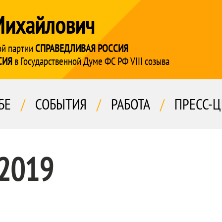
Михайлович
ой партии
СПРАВЕДЛИВАЯ РОССИЯ
СИЯ
в Государственной Думе ФС РФ VIII созыва
БЕ
/
СОБЫТИЯ
/
РАБОТА
/
ПРЕСС-Ц
 2019