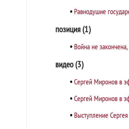
•
Равнодушие государ
позиция (1)
•
Война не закончена,
видео (3)
•
Сергей Миронов в эф
•
Сергей Миронов в эф
•
Выступление Сергея