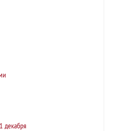
ми
1 декабря