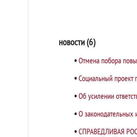
новости (6)
•
Отмена побора повы
•
Социальный проект 
•
Об усилении ответст
•
О законодательных
•
СПРАВЕДЛИВАЯ РОСС