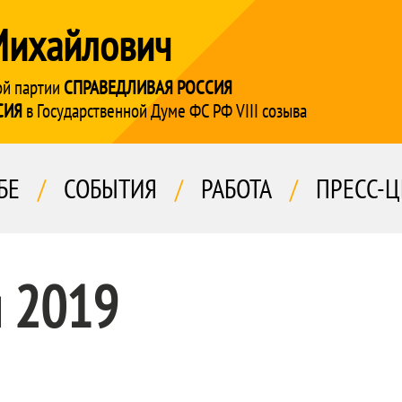
Михайлович
ой партии
СПРАВЕДЛИВАЯ РОССИЯ
СИЯ
в Государственной Думе ФС РФ VIII созыва
БЕ
/
СОБЫТИЯ
/
РАБОТА
/
ПРЕСС-Ц
я 2019