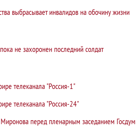
ства выбрасывает инвалидов на обочину жизни
 пока не захоронен последний солдат
ире телеканала "Россия-1"
ире телеканала "Россия-24"
 Миронова перед пленарным заседанием Госду