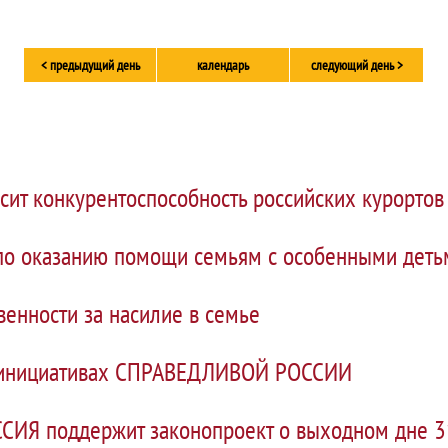
< предыдущий день
календарь
следующий день >
сит конкурентоспособность российских курортов
по оказанию помощи семьям с особенными деть
венности за насилие в семье
 инициативах СПРАВЕДЛИВОЙ РОССИИ
ИЯ поддержит законопроект о выходном дне 3