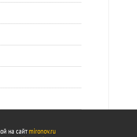
ой на сайт
mironov.ru