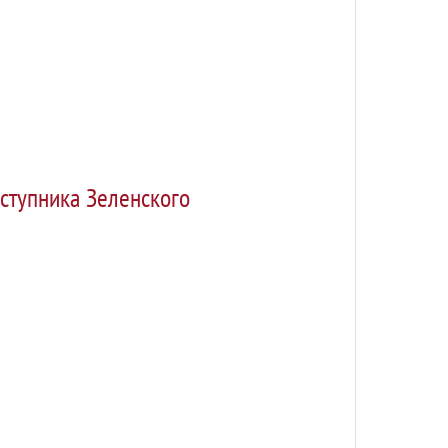
еступника Зеленского