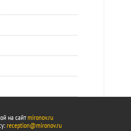
ой на сайт
mironov.ru
су:
reception@mironov.ru