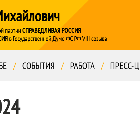
Михайлович
ой партии
СПРАВЕДЛИВАЯ РОССИЯ
СИЯ
в Государственной Думе ФС РФ VIII созыва
БЕ
/
СОБЫТИЯ
/
РАБОТА
/
ПРЕСС-Ц
024