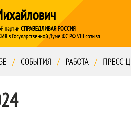
Михайлович
ой партии
СПРАВЕДЛИВАЯ РОССИЯ
СИЯ
в Государственной Думе ФС РФ VIII созыва
БЕ
/
СОБЫТИЯ
/
РАБОТА
/
ПРЕСС-Ц
024