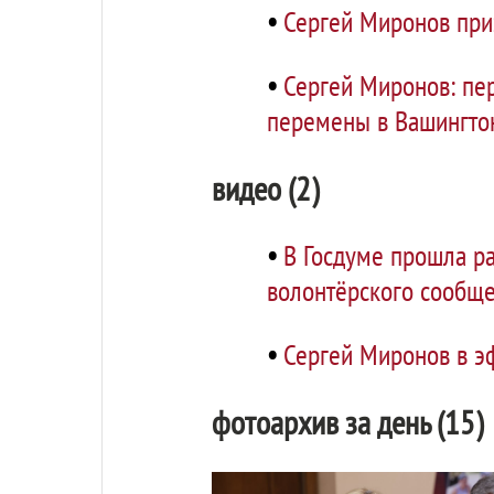
•
Сергей Миронов приз
•
Сергей Миронов: пе
перемены в Вашингто
видео (2)
•
В Госдуме прошла ра
волонтёрского сообще
•
Сергей Миронов в эф
фотоархив за день (15)