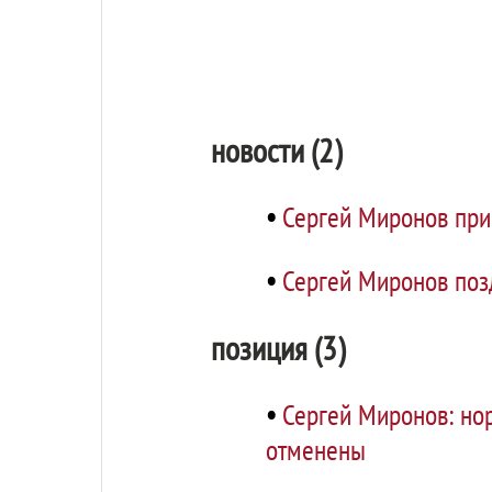
новости (2)
•
Сергей Миронов при
•
Сергей Миронов поз
позиция (3)
•
Сергей Миронов: но
отменены