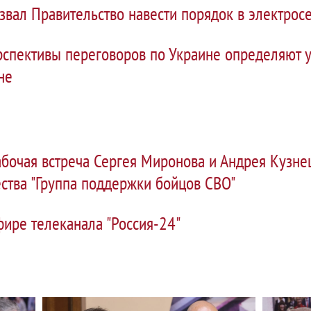
вал Правительство навести порядок в электрос
рспективы переговоров по Украине определяют у
не
бочая встреча Сергея Миронова и Андрея Кузне
ства "Группа поддержки бойцов СВО"
ире телеканала "Россия-24"