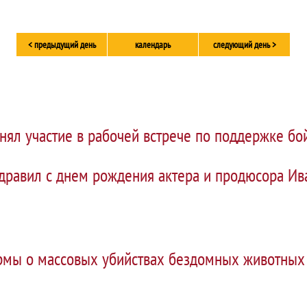
< предыдущий день
календарь
следующий день >
нял участие в рабочей встрече по поддержке бо
дравил с днем рождения актера и продюсора Ив
рмы о массовых убийствах бездомных животных