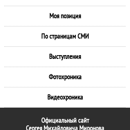
Моя позиция
По страницам СМИ
Выступления
Фотохроника
Видеохроника
Официальный сайт
Сергея Михайловича Миронова