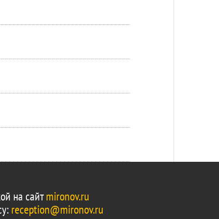
ой на сайт
mironov.ru
су:
reception@mironov.ru