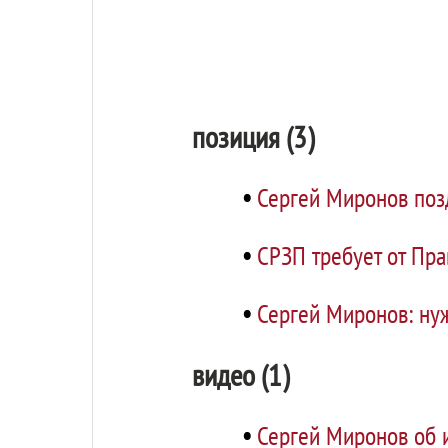
позиция (3)
•
Сергей Миронов поз
•
СРЗП требует от Пр
•
Сергей Миронов: нуж
видео (1)
•
Сергей Миронов об и