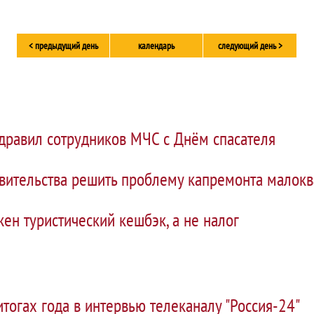
< предыдущий день
календарь
следующий день >
дравил сотрудников МЧС с Днём спасателя
авительства решить проблему капремонта малок
ен туристический кешбэк, а не налог
тогах года в интервью телеканалу "Россия-24"