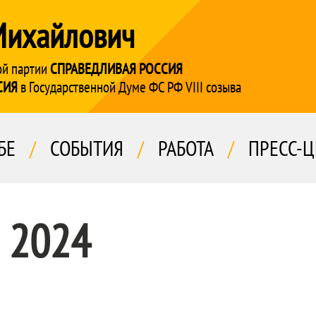
Михайлович
ой партии
СПРАВЕДЛИВАЯ РОССИЯ
СИЯ
в Государственной Думе ФС РФ VIII созыва
БЕ
/
СОБЫТИЯ
/
РАБОТА
/
ПРЕСС-Ц
я 2024