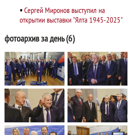
•
Сергей Миронов выступил на
открытии выставки "Ялта 1945-2025"
фотоархив за день (6)