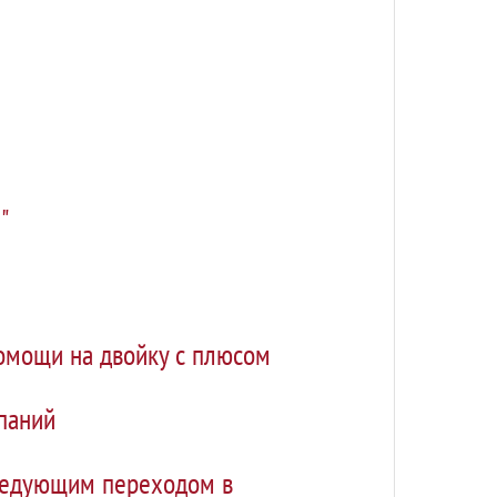
"
омощи на двойку с плюсом
паний
следующим переходом в