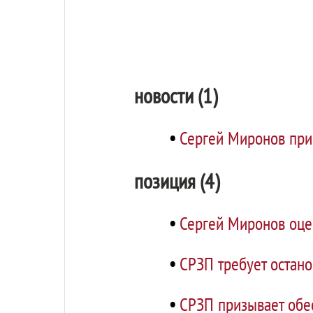
новости (1)
•
Сергей Миронов при
позиция (4)
•
Сергей Миронов оце
•
СРЗП требует остан
•
СРЗП призывает обе