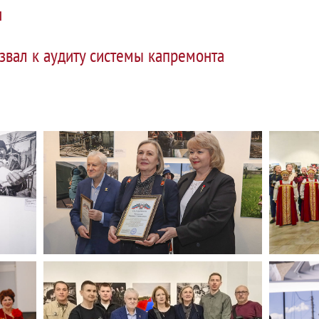
н
звал к аудиту системы капремонта