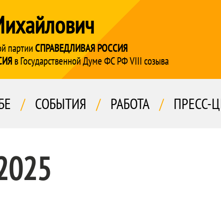
Михайлович
ой партии
СПРАВЕДЛИВАЯ РОССИЯ
СИЯ
в Государственной Думе ФС РФ VIII созыва
БЕ
/
СОБЫТИЯ
/
РАБОТА
/
ПРЕСС-Ц
 2025