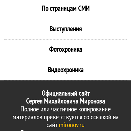
По страницам СМИ
Выступления
Фотохроника
Видеохроника
Официальный сайт
Сергея Михайловича Миронова
Полное или частичное копирование
материалов приветствуется со ссылкой на
сайт
mironov.ru