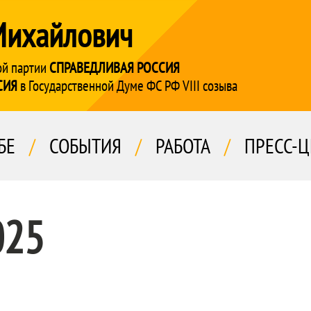
Михайлович
ой партии
СПРАВЕДЛИВАЯ РОССИЯ
СИЯ
в Государственной Думе ФС РФ VIII созыва
БЕ
/
СОБЫТИЯ
/
РАБОТА
/
ПРЕСС-Ц
025