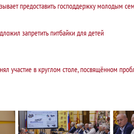
зывает предоставить господдержку молодым сем
дложил запретить питбайки для детей
нял участие в круглом столе, посвящённом про