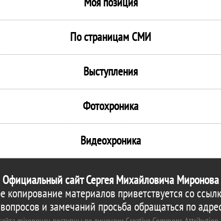
Моя позиция
По страницам СМИ
Выступления
Фотохроника
Видеохроника
Официальный сайт Сергея Михайловича Миронова
е копирование материалов приветствуется со ссылк
 вопросов и замечаний просьба обращаться по адре
айта mironov.ru доступны по лицензии Creative Commons Attribution 4