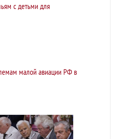
ьям с детьми для
блемам малой авиации РФ в