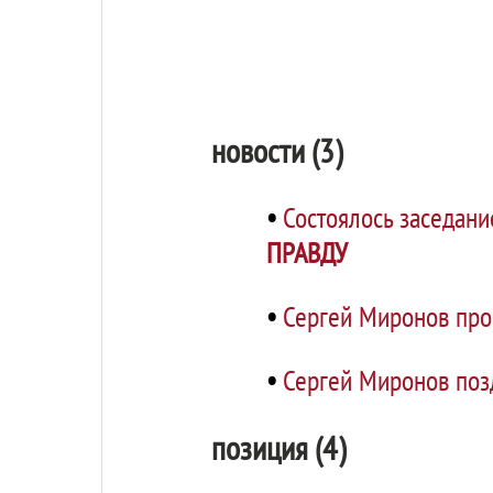
новости (3)
•
Состоялось заседан
ПРАВДУ
•
Сергей Миронов про
•
Сергей Миронов поз
позиция (4)