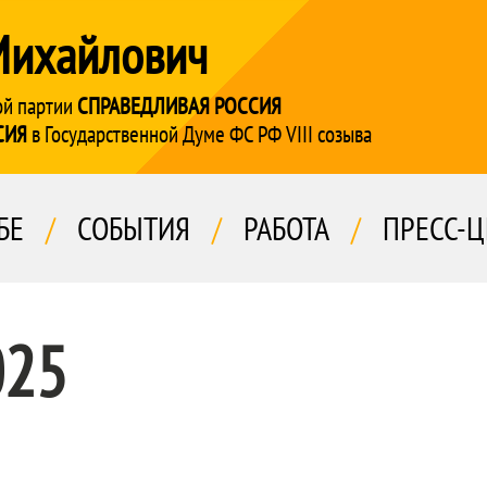
Михайлович
ой партии
СПРАВЕДЛИВАЯ РОССИЯ
СИЯ
в Государственной Думе ФС РФ VIII созыва
БЕ
/
СОБЫТИЯ
/
РАБОТА
/
ПРЕСС-Ц
025