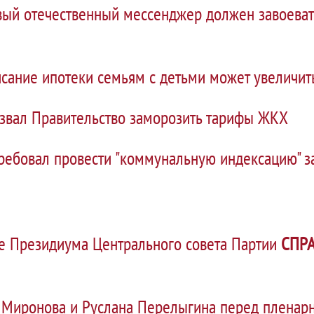
вый отечественный мессенджер должен завоеват
сание ипотеки семьям с детьми может увеличить
звал Правительство заморозить тарифы ЖКХ
ребовал провести "коммунальную индексацию" з
ие Президиума Центрального совета Партии
СПРА
 Миронова и Руслана Перелыгина перед пленар