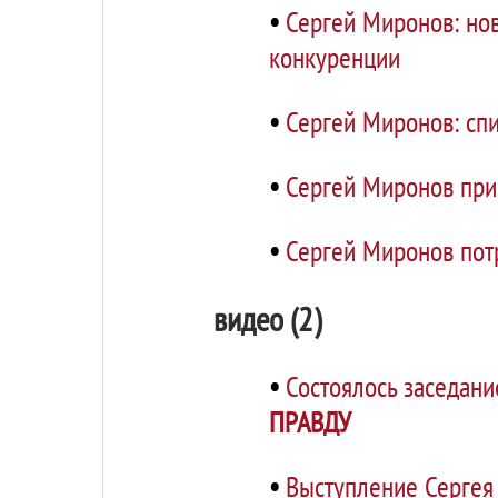
•
Сергей Миронов: но
конкуренции
•
Сергей Миронов: спи
•
Сергей Миронов при
•
Сергей Миронов пот
видео (2)
•
Состоялось заседан
ПРАВДУ
•
Выступление Сергея