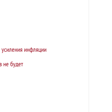
и усиления инфляции
 не будет