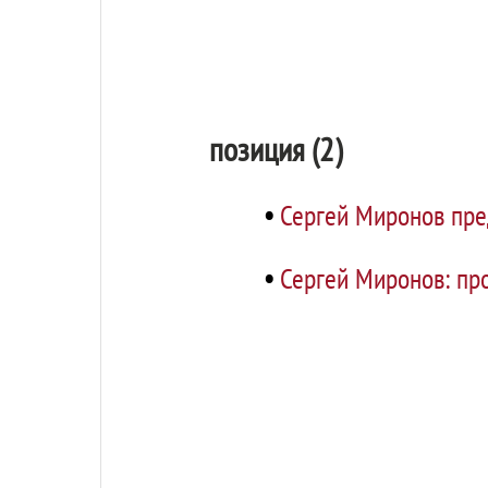
позиция (2)
•
Сергей Миронов пре
•
Сергей Миронов: пр