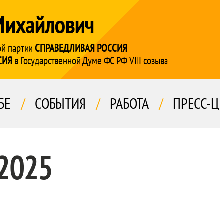
Михайлович
ой партии
СПРАВЕДЛИВАЯ РОССИЯ
СИЯ
в Государственной Думе ФС РФ VIII созыва
БЕ
/
СОБЫТИЯ
/
РАБОТА
/
ПРЕСС-Ц
 2025