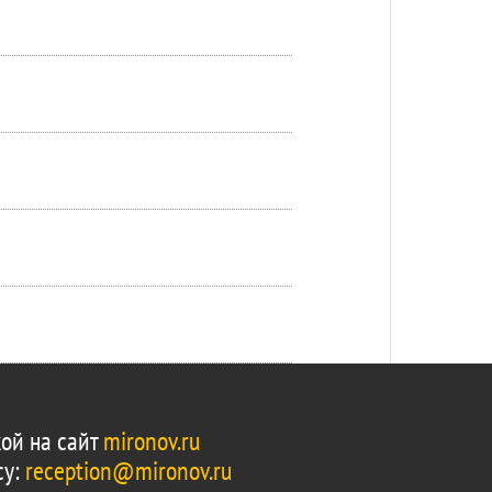
ой на сайт
mironov.ru
су:
reception@mironov.ru