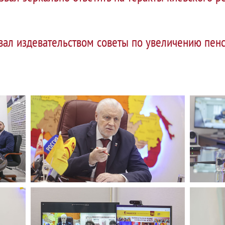
вал издевательством советы по увеличению пен