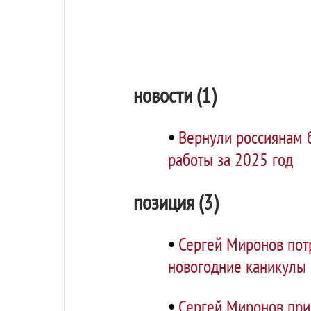
новости (1)
•
Вернули россиянам 
работы за 2025 год
позиция (3)
•
Сергей Миронов пот
новогодние каникулы
•
Сергей Миронов приз