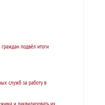
 граждан подвёл итоги
ых служб за работу в
ежима и ликвидировать их