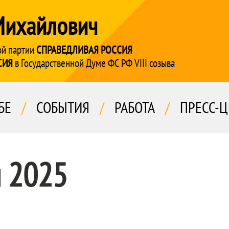
Михайлович
ой партии
СПРАВЕДЛИВАЯ РОССИЯ
СИЯ
в Государственной Думе ФС РФ VIII созыва
БЕ
/
СОБЫТИЯ
/
РАБОТА
/
ПРЕСС-Ц
я 2025