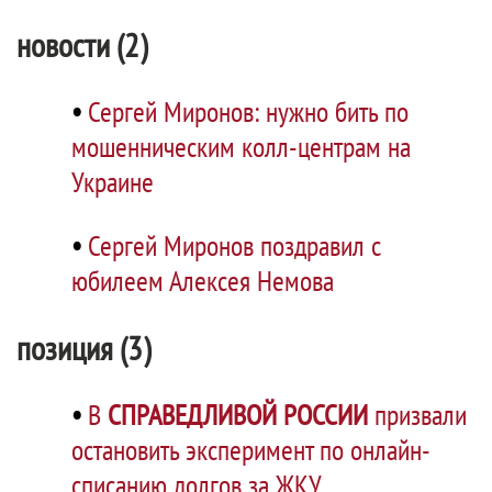
новости (2)
•
Сергей Миронов: нужно бить по
мошенническим колл-центрам на
Украине
•
Сергей Миронов поздравил с
юбилеем Алексея Немова
позиция (3)
•
В
СПРАВЕДЛИВОЙ РОССИИ
призвали
остановить эксперимент по онлайн-
списанию долгов за ЖКУ