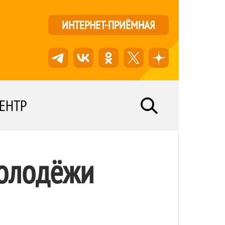
ИНТЕРНЕТ-ПРИЁМНАЯ
ЕНТР
олодёжи