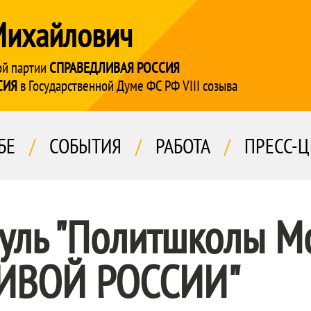
Михайлович
ой партии
СПРАВЕДЛИВАЯ РОССИЯ
СИЯ
в Государственной Думе ФС РФ VIII созыва
БЕ
/
СОБЫТИЯ
/
РАБОТА
/
ПРЕСС-Ц
уль "Политшколы М
ИВОЙ РОССИИ"