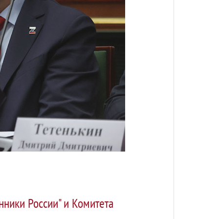
ники России" и Комитета