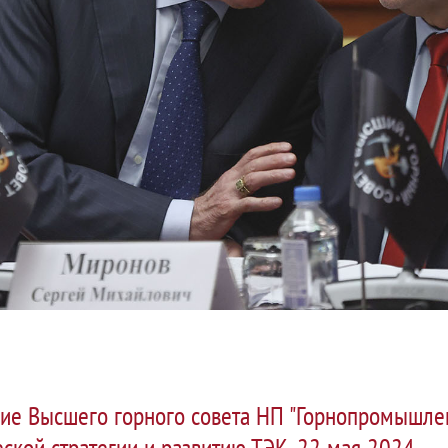
ие Высшего горного совета НП "Горнопромышлен
ской стратегии и развитию ТЭК, 22 мая 2024