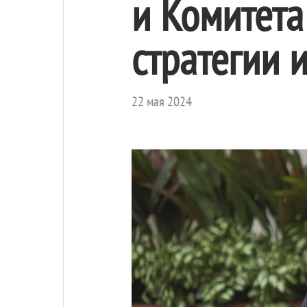
и Комитета
стратегии 
22 мая 2024