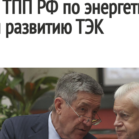
 ТПП РФ по энергет
и развитию ТЭК