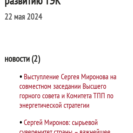
развитию ТЭК
22 мая 2024
новости (2)
•
Выступление Сергея Миронова на
совместном заседании Высшего
горного совета и Комитета ТПП по
энергетической стратегии
•
Сергей Миронов: сырьевой
суверенитет страны – важнейшее