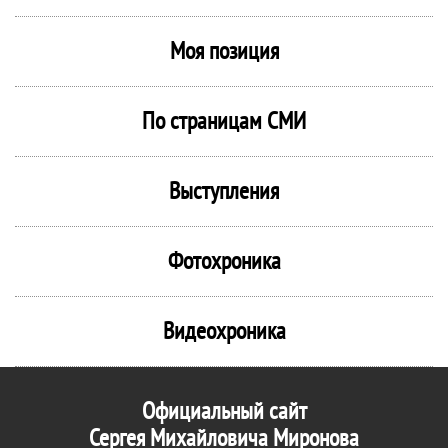
Моя позиция
По страницам СМИ
Выступления
Фотохроника
Видеохроника
Официальный сайт
Сергея Михайловича Миронова