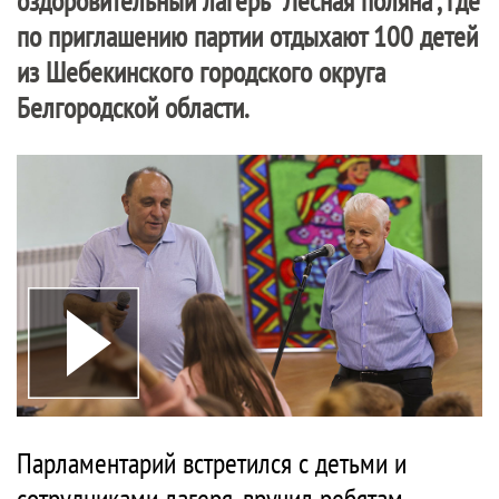
оздоровительный лагерь "Лесная поляна", где
по приглашению партии отдыхают 100 детей
из Шебекинского городского округа
Белгородской области.
Парламентарий встретился с детьми и
сотрудниками лагеря, вручил ребятам