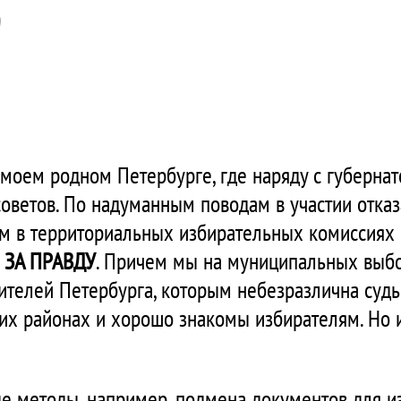
моем родном Петербурге, где наряду с губерна
оветов. По надуманным поводам в участии отказ
м в территориальных избирательных комиссиях 
 ЗА ПРАВДУ
. Причем мы на муниципальных выбо
жителей Петербурга, которым небезразлична судь
оих районах и хорошо знакомы избирателям. Но 
ые методы, например, подмена документов для из