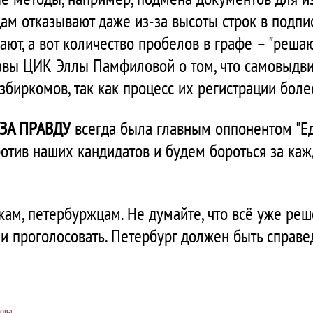
м отказывают даже из-за высоты строк в подпис
ют, а вот количество пробелов в графе – "решаю
главы ЦИК Эллы Памфиловой о том, что самовыд
збиркомов, так как процесс их регистрации боле
ЗА ПРАВДУ
всегда была главным оппонентом "Ед
тив наших кандидатов и будем бороться за каж
ам, петербуржцам. Не думайте, что всё уже реш
 и проголосовать. Петербург должен быть справ
нова