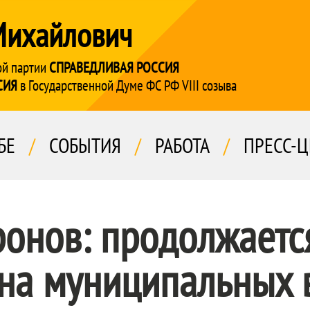
Михайлович
ой партии
СПРАВЕДЛИВАЯ РОССИЯ
СИЯ
в Государственной Думе ФС РФ VIII созыва
БЕ
/
СОБЫТИЯ
/
РАБОТА
/
ПРЕСС-Ц
ронов: продолжаетс
 на муниципальных 