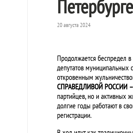
Петербурге
20 августа 2024
Продолжается беспредел в 
депутатов муниципальных с
откровенным жульничество
СПРАВЕДЛИВОЙ РОССИИ –
партийцев, но и активных 
долгие годы работают в св
регистрации.
В ход идут как традиционн