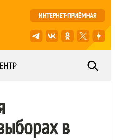
ИНТЕРНЕТ-ПРИЁМНАЯ
ЕНТР
я
выборах в