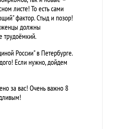
ном листе! То есть сами
щий" фактор. Стыд и позор!
виженцы должны
е трудоёмкий.
иной России" в Петербурге.
дого! Если нужно, дойдем
ено за вас! Очень важно 8
едливым!