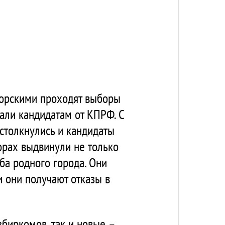
торскими проходят выборы
али кандидатам от КПРФ. С
столкнулись и кандидаты
рах выдвинули не только
ба родного города. Они
и они получают отказы в
биркомов, так и новые –