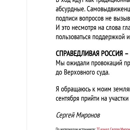
абсурдные. Самовыдвиженца
подписи вопросов не вызыва
И это несмотря на слова 
пользоваться поддержкой и
СПРАВЕДЛИВАЯ РОССИЯ – 
Мы ожидали провокаций про
до Верховного суда.
Я обращаюсь к моим земляк
сентября прийти на участки
Сергей Миронов
По материалам источников:
ТГ-канал Сергея Миро