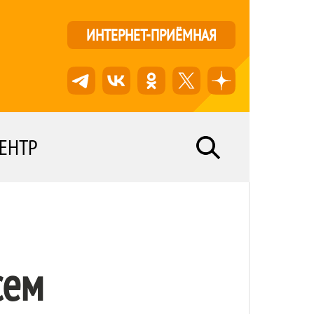
ИНТЕРНЕТ-ПРИЁМНАЯ
ЕНТР
сем