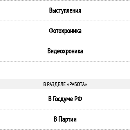
Выступления
Фотохроника
Видеохроника
В РАЗДЕЛЕ «РАБОТА»
В Госдуме РФ
В Партии