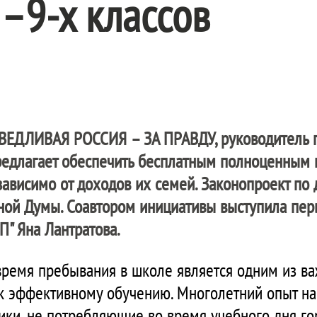
–9-х классов
ВЕДЛИВАЯ РОССИЯ – ЗА ПРАВДУ
, руководитель
редлагает обеспечить бесплатным полноценным 
зависимо от доходов их семей. Законопроект по 
ной Думы. Соавтором инициативы выступила пер
П" Яна Лантратова.
 время пребывания в школе является одним из 
 к эффективному обучению. Многолетний опыт н
ники, не потребляющие во время учебного дня г