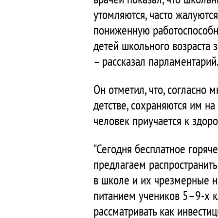
утомляются, часто жалуются
пониженную работоспособно
детей школьного возраста з
– рассказал парламентарий
Он отметил, что, согласно
детстве, сохраняются им на
человек приучается к здор
"Сегодня бесплатное горяч
предлагаем распространить 
в школе и их чрезмерные 
питанием учеников 5–9-х к
рассматривать как инвести