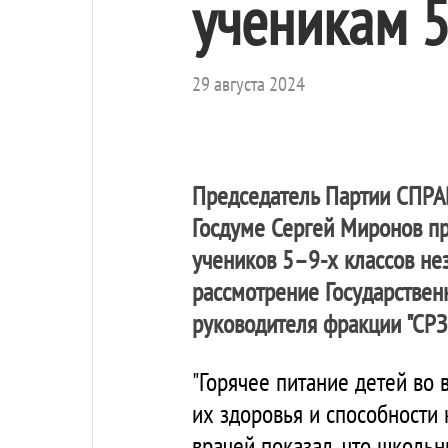
ученикам 5
29 августа 2024
Председатель Партии
СПРА
Госдуме Сергей Миронов п
учеников 5–9-х классов не
рассмотрение Государствен
руководителя фракции "СРЗ
"Горячее питание детей во
их здоровья и способности
врачей показал, что школь