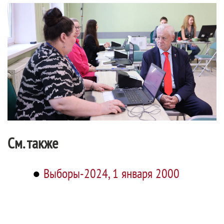
См. также
●
Выборы-2024, 1 января 2000