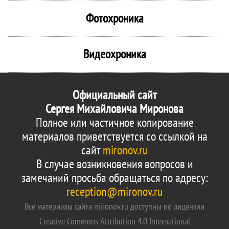
Фотохроника
Видеохроника
Официальный сайт
Сергея Михайловича Миронова
Полное или частичное копирование
материалов приветствуется со ссылкой на
сайт
mironov.ru
В случае возникновения вопросов и
замечаний просьба обращаться по адресу:
reception@mironov.ru
Все материалы сайта mironov.ru доступны по лицензии
Creative Commons Attribution 4.0 International