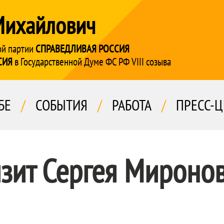
Михайлович
ой партии
СПРАВЕДЛИВАЯ РОССИЯ
СИЯ
в Государственной Думе ФС РФ VIII созыва
БЕ
/
СОБЫТИЯ
/
РАБОТА
/
ПРЕСС-Ц
зит Сергея Мироно