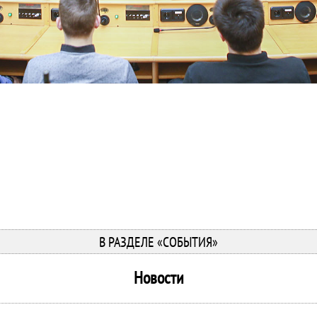
В РАЗДЕЛЕ «СОБЫТИЯ»
Новости