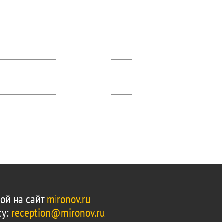
ой на сайт
mironov.ru
су:
reception@mironov.ru