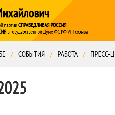
Михайлович
ой партии
СПРАВЕДЛИВАЯ РОССИЯ
СИЯ
в Государственной Думе ФС РФ VIII созыва
БЕ
/
СОБЫТИЯ
/
РАБОТА
/
ПРЕСС-Ц
 2025