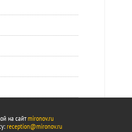
ой на сайт
mironov.ru
су:
reception@mironov.ru