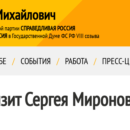
Михайлович
ой партии
СПРАВЕДЛИВАЯ РОССИЯ
СИЯ
в Государственной Думе ФС РФ VIII созыва
БЕ
/
СОБЫТИЯ
/
РАБОТА
/
ПРЕСС-Ц
зит Сергея Мироно