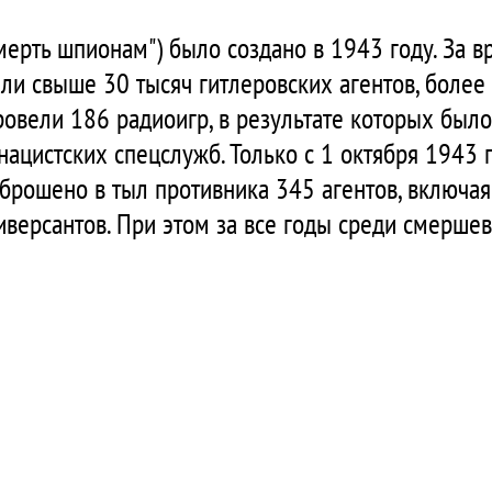
рть шпионам") было создано в 1943 году. За в
ли свыше 30 тысяч гитлеровских агентов, более 
ровели 186 радиоигр, в результате которых был
нацистских спецслужб. Только с 1 октября 1943 
рошено в тыл противника 345 агентов, включа
иверсантов. При этом за все годы среди смерше