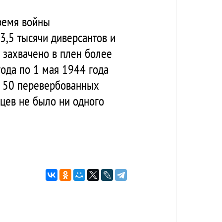
ремя войны
3,5 тысячи диверсантов и
о захвачено в плен более
года по 1 мая 1944 года
я 50 перевербованных
вцев не было ни одного