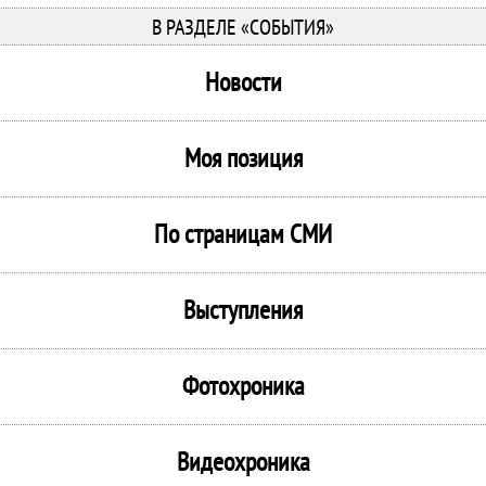
В РАЗДЕЛЕ «СОБЫТИЯ»
Новости
Моя позиция
По страницам СМИ
Выступления
Фотохроника
Видеохроника