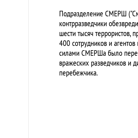
Подразделение СМЕРШ ("Сме
контрразведчики обезвреди
шести тысяч террористов, п
400 сотрудников и агентов 
силами СМЕРШа было переб
вражеских разведчиков и д
перебежчика.