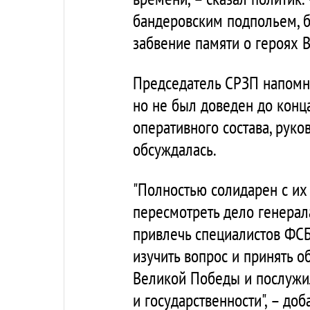
бандеровским подпольем, б
забвение памяти о героях 
Председатель СРЗП напомни
но не был доведен до конца
оперативного состава, руко
обсуждалась.
"Полностью солидарен с их
пересмотреть дело генера
привлечь специалистов ФСБ
изучить вопрос и принять 
Великой Победы и послужи
и государственности", – до