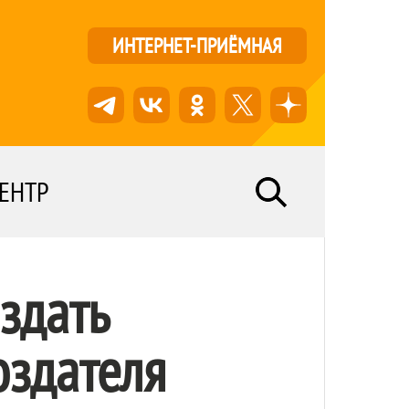
ИНТЕРНЕТ-ПРИЁМНАЯ
ЕНТР
здать
оздателя