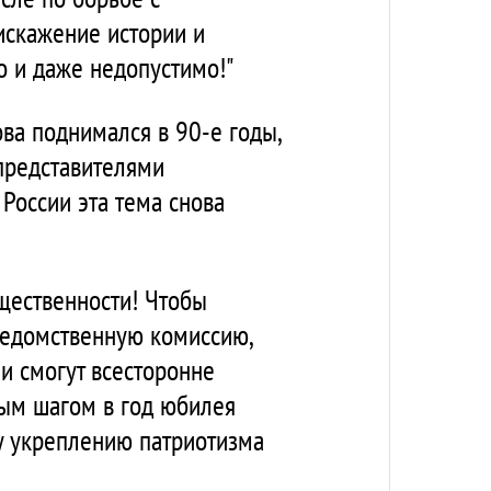
искажение истории и
о и даже недопустимо!"
ва поднимался в 90-е годы,
 представителями
России эта тема снова
щественности! Чтобы
ведомственную комиссию,
и смогут всесторонне
ным шагом в год юбилея
у укреплению патриотизма