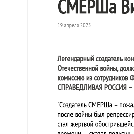
СМЕРШа Ви
19 апреля 2025
Легендарный создатель ко
Отечественной войны, долж
комиссию из сотрудников Ф
СПРАВЕДЛИВАЯ РОССИЯ – 
"Создатель СМЕРШа – пожал
после войны был репрессиро
стал жертвой обострившейс
времени, – сказал политик.