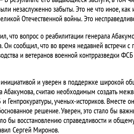
ыли незаслуженно забыты. Это не что иное, как 
Великой Отечественной войны. Это несправедлив
л, что вопрос о реабилитации генерала Абакумо
. Он сообщил, что во время недавней встречи с
водства и ветеранов военной контрразведки ФСБ 
 инициативой и уверен в поддержке широкой об
ла Абакумова, считаю необходимым создать меж
 и Генпрокуратуры, ученых-историков. Вместе он
обоснованное решение. Уверен, это стало бы важ
ло бы восстановлению справедливости и общем
бавил Сергей Миронов.