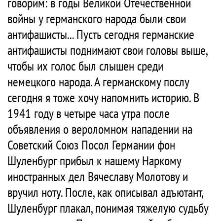
говорим: в годы Великой Отечественной
войны у германского народа были свои
антифашисты... Пусть сегодня германские
антифашисты поднимают свои головы выше,
чтобы их голос был слышен среди
немецкого народа. А германскому послу
сегодня я тоже хочу напомнить историю. В
1941 году в четыре часа утра после
объявления о вероломном нападении на
Советский Союз Посол Германии фон
Шуленбург прибыл к нашему Наркому
иностранных дел Вячеславу Молотову и
вручил ноту. После, как описывал адъютант,
Шуленбург плакал, понимая тяжелую судьбу