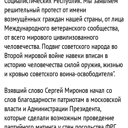
Социалистических Республик. Мы заявляем
решительный протест от имени
возмущённых граждан нашей страны, от лица
Международного ветеранского сообщества,
от всего мирового цивилизованного
человечества. Подвиг советского народа во
Второй мировой войне навеки вписан в
историю человечества силой оружия, жизнью
и кровью советского воина-освободителя".
Взявший слово Сергей Миронов начал со
слов благодарности патриотам в московской
власти и Администрации Президента,
которые сделали возможным проведение
партийного митинга у стен посольства ФРГ.