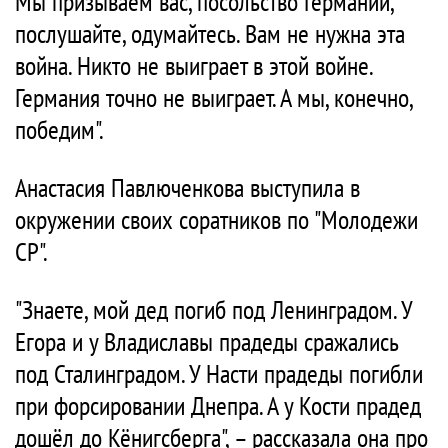
Мы призываем вас, посольство Германии,
послушайте, одумайтесь. Вам не нужна эта
война. Никто не выиграет в этой войне.
Германия точно не выиграет. А мы, конечно,
победим".
Анастасия Павлюченкова выступила в
окружении своих соратников по "Молодежи
СР".
"Знаете, мой дед погиб под Ленинградом. У
Егора и у Владиславы прадеды сражались
под Сталинградом. У Насти прадеды погибли
при форсировании Днепра. А у Кости прадед
дошёл до Кёнигсберга", – рассказала она про