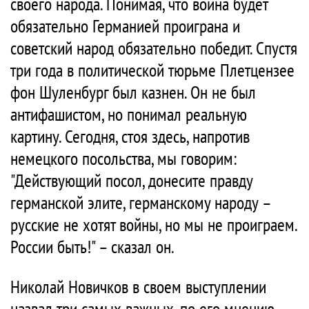
своего народа. Понимая, что война будет
обязательно Германией проиграна и
советский народ обязательно победит. Спустя
три года в политической тюрьме Плетцензее
фон Шуленбург был казнен. Он не был
антифашистом, но понимал реальную
картину. Сегодня, стоя здесь, напротив
немецкого посольства, мы говорим:
"Действующий посол, донесите правду
германской элите, германскому народу –
русские не хотят войны, но мы не проиграем.
России быть!" – сказал он.
Николай Новичков в своем выступлении
назвал три самых важных, по его мнению,