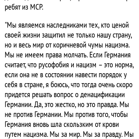
ребят из МСР.
"Мы являемся наследниками тех, кто ценой
своей жизни защитил не только нашу страну,
но и весь мир от коричневой чумы нацизма.
Мы не имеем права молчать. Если Германия
считает, что русофобия и нацизм – это норма,
если она не в состоянии навести порядок у
себя в стране, я боюсь, что тогда очень скоро
придется решать вопрос о денацификации
Германии. Да, это жестко, но это правда. Мы
не против Германии. Мы против того, чтобы
Германия вновь шла скользким от крови
путем нацизма. Мы за мир. Мы за правду. Мы