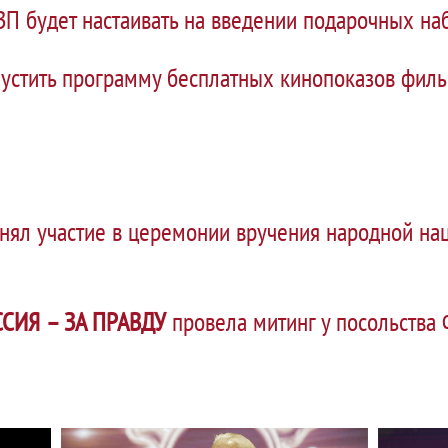
ЗП будет настаивать на введении подарочных н
пустить программу бесплатных кинопоказов фил
нял участие в церемонии вручения народной на
СИЯ – ЗА ПРАВДУ
провела митинг у посольства 