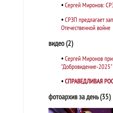
•
Сергей Миронов: СР
•
СРЗП предлагает за
Отечественной войне
видео (2)
•
Сергей Миронов при
"Добровидение-2025"
•
СПРАВЕДЛИВАЯ РОС
фотоархив за день (35)