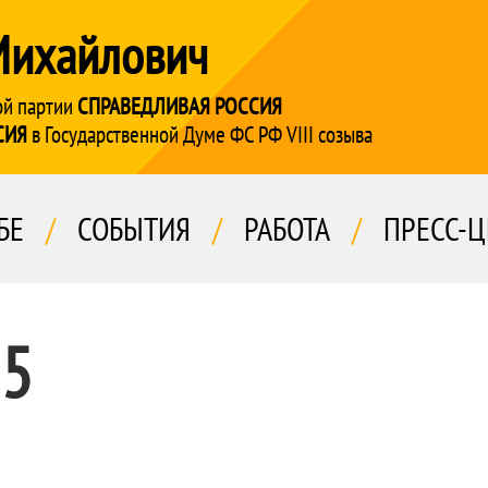
Михайлович
ой партии
СПРАВЕДЛИВАЯ РОССИЯ
СИЯ
в Государственной Думе ФС РФ VIII созыва
БЕ
/
СОБЫТИЯ
/
РАБОТА
/
ПРЕСС-Ц
25