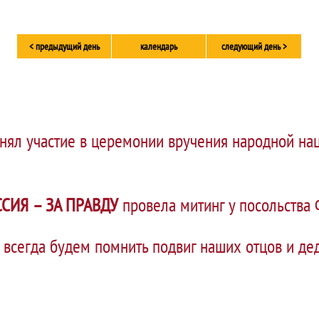
< предыдущий день
календарь
следующий день >
нял участие в церемонии вручения народной на
СИЯ – ЗА ПРАВДУ
провела митинг у посольства 
 всегда будем помнить подвиг наших отцов и де