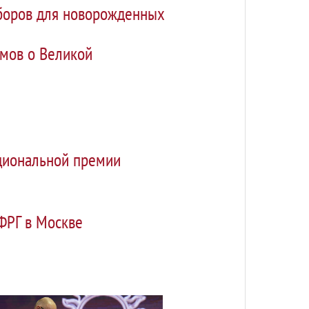
аборов для новорожденных
ьмов о Великой
циональной премии
ФРГ в Москве