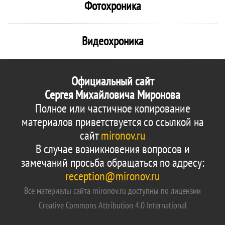
Фотохроника
Видеохроника
Официальный сайт
Сергея Михайловича Миронова
Полное или частичное копирование
материалов приветствуется со ссылкой на
сайт
mironov.ru
В случае возникновения вопросов и
замечаний просьба обращаться по адресу:
reception@mironov.ru
Все материалы сайта mironov.ru доступны по лицензии
Creative Commons Attribution 4.0 International