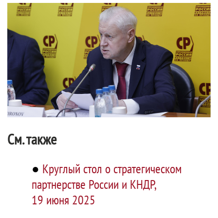
См. также
●
Круглый стол о стратегическом
партнерстве России и КНДР,
19 июня 2025