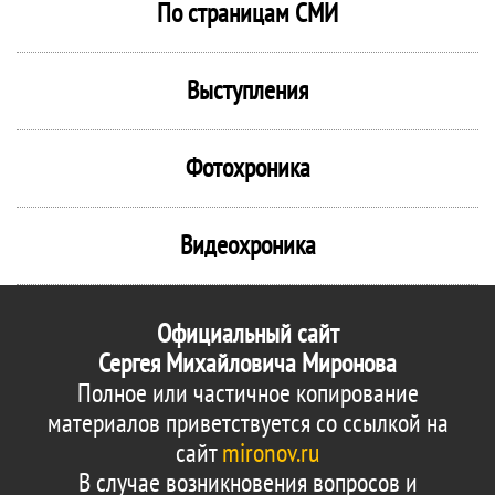
По страницам СМИ
Выступления
Фотохроника
Видеохроника
Официальный сайт
Сергея Михайловича Миронова
Полное или частичное копирование
материалов приветствуется со ссылкой на
сайт
mironov.ru
В случае возникновения вопросов и