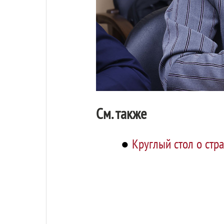
См. также
●
Круглый стол о стр