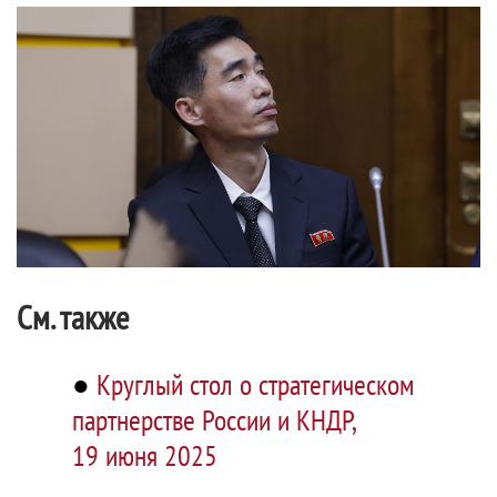
См. также
●
Круглый стол о стратегическом
партнерстве России и КНДР,
19 июня 2025